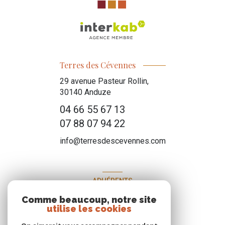
Terres des Cévennes
29 avenue Pasteur Rollin,
30140
Anduze
04 66 55 67 13
07 88 07 94 22
info@terresdescevennes.com
ADHÉRENTS
Comme beaucoup, notre site
Nous adhérons
utilise les cookies