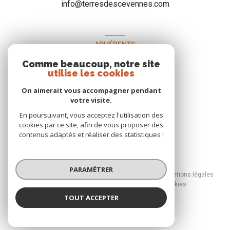
info@terresdescevennes.com
ADHÉRENTS
Comme beaucoup, notre site
Nous adhérons
utilise les cookies
On aimerait vous accompagner pendant
votre visite.
En poursuivant, vous acceptez l'utilisation des
cookies par ce site, afin de vous proposer des
contenus adaptés et réaliser des statistiques !
© 2026 | Tous droits réservés
PARAMÉTRER
Nos honoraires
Nos partenaires
Mentions légales
Admin
Politique RGPD
Cookies
TOUT ACCEPTER
Réalisé par :