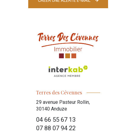
CRÉER UNE ALERTE E-MAIL
Terres des Cévennes
29 avenue Pasteur Rollin,
30140
Anduze
04 66 55 67 13
07 88 07 94 22