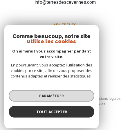
info@terresdescevennes.com
ADHÉRENTS
Comme beaucoup, notre site
Nous adhérons
utilise les cookies
On aimerait vous accompagner pendant
votre visite.
En poursuivant, vous acceptez l'utilisation des
cookies par ce site, afin de vous proposer des
contenus adaptés et réaliser des statistiques !
© 2026 | Tous droits réservés
PARAMÉTRER
Nos honoraires
Nos partenaires
Mentions légales
Admin
Politique RGPD
Cookies
TOUT ACCEPTER
Réalisé par :