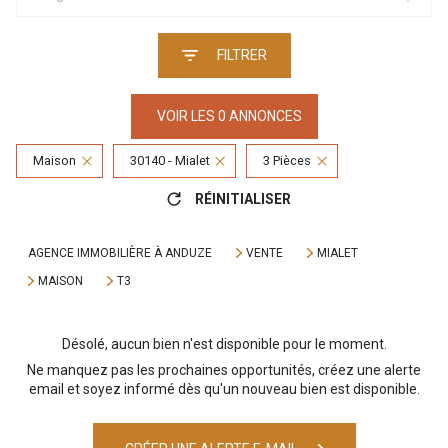
FILTRER
VOIR LES
0
ANNONCES
Maison
30140 - Mialet
3 Pièces
RÉINITIALISER
AGENCE IMMOBILIÈRE À ANDUZE
VENTE
MIALET
MAISON
T3
Désolé, aucun bien n'est disponible pour le moment.
Ne manquez pas les prochaines opportunités, créez une alerte
email et soyez informé dès qu'un nouveau bien est disponible.