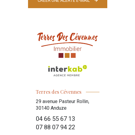
CRÉER UNE ALERTE E-MAIL
Terres des Cévennes
29 avenue Pasteur Rollin,
30140
Anduze
04 66 55 67 13
07 88 07 94 22