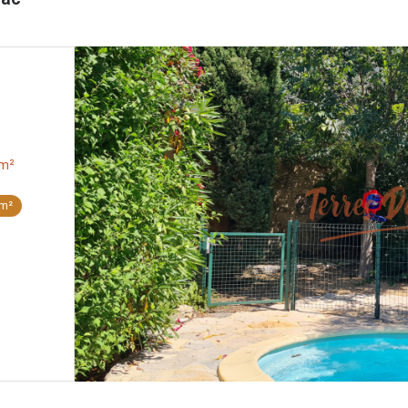
de village 11 pièce(s) 6 chambre(s) 157.71 m²
 m²