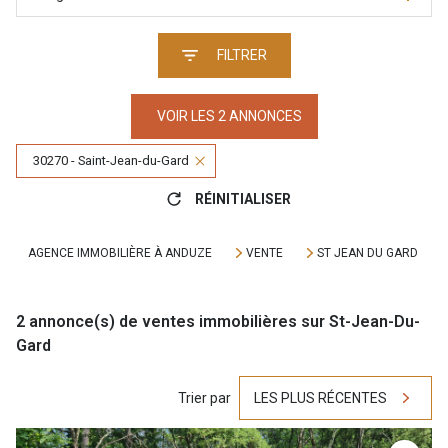
FILTRER
VOIR LES
2
ANNONCES
30270 - Saint-Jean-du-Gard
RÉINITIALISER
AGENCE IMMOBILIÈRE À ANDUZE
VENTE
ST JEAN DU GARD
2
annonce(s) de ventes immobilières sur St-Jean-Du-
Gard
Trier par
LES PLUS RÉCENTES