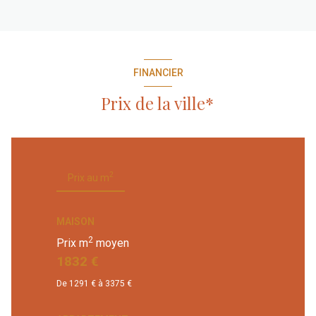
FINANCIER
Prix de la ville*
2
Prix au m
MAISON
2
Prix m
moyen
1832 €
De 1291 € à 3375 €