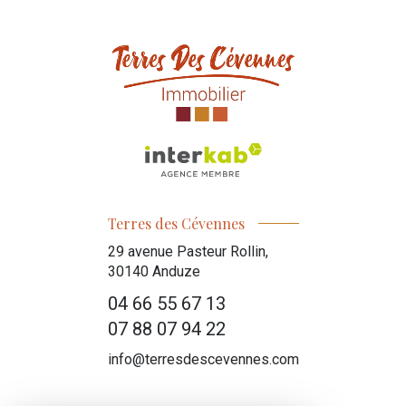
Terres des Cévennes
29 avenue Pasteur Rollin,
30140
Anduze
04 66 55 67 13
07 88 07 94 22
info@terresdescevennes.com