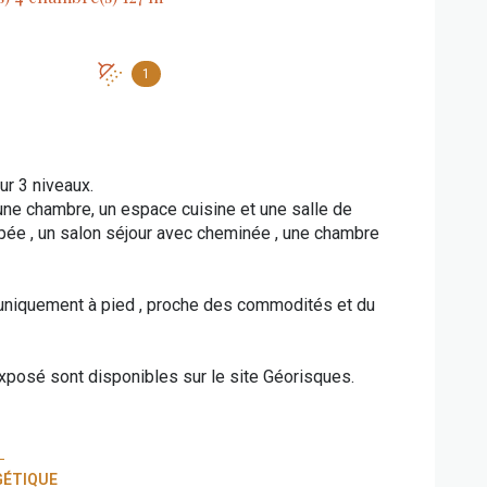
1
ur 3 niveaux.
une chambre, un espace cuisine et une salle de
ipée , un salon séjour avec cheminée , une chambre
 uniquement à pied , proche des commodités et du
xposé sont disponibles sur le site Géorisques.
GÉTIQUE