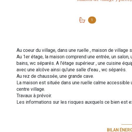
1
Au coeur du village, dans une ruelle , maison de village s
Au 1er étage, la maison comprend une entrée, un salon, 
bains, wc séparés. A l'étage supérieur , une cuisine équ
avec une alcôve ainsi qu'une salle d'eau , wc séparés.
Au rez de chaussée, une grande cave.
La maison est située dans une ruelle calme accessible
centre village.
Travaux à prévoir.
Les informations sur les risques auxquels ce bien est e
BILAN ÉNER