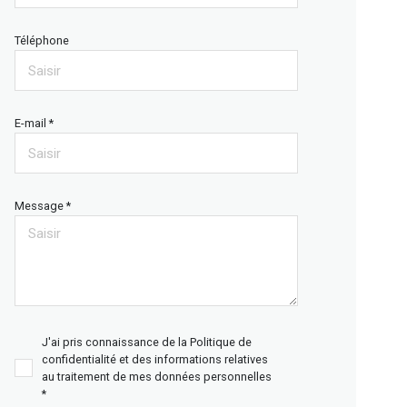
Téléphone
E-mail *
Message *
J'ai pris connaissance de la Politique de
confidentialité et des informations relatives
au traitement de mes données personnelles
*