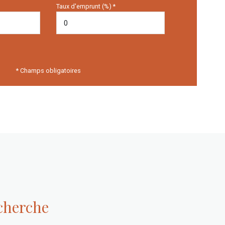
Taux d'emprunt (%) *
* Champs obligatoires
echerche